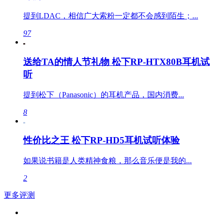
提到LDAC，相信广大索粉一定都不会感到陌生；...
97
送给TA的情人节礼物 松下RP-HTX80B耳机试
听
提到松下（Panasonic）的耳机产品，国内消费...
8
性价比之王 松下RP-HD5耳机试听体验
如果说书籍是人类精神食粮，那么音乐便是我的...
2
更多评测