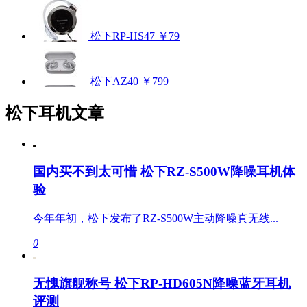
松下RP-HS47
￥79
松下AZ40
￥799
松下耳机文章
国内买不到太可惜 松下RZ-S500W降噪耳机体
验
今年年初，松下发布了RZ-S500W主动降噪真无线...
0
无愧旗舰称号 松下RP-HD605N降噪蓝牙耳机
评测