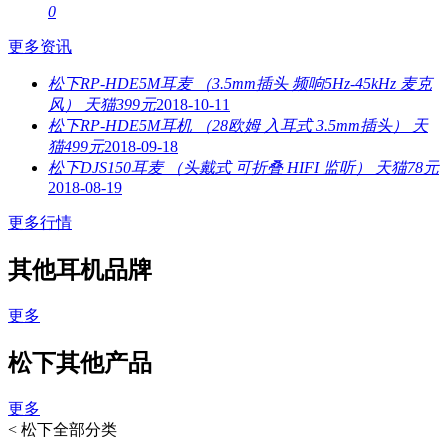
0
更多资讯
松下RP-HDE5M耳麦 （3.5mm插头 频响5Hz-45kHz 麦克
风） 天猫399元
2018-10-11
松下RP-HDE5M耳机 （28欧姆 入耳式 3.5mm插头） 天
猫499元
2018-09-18
松下DJS150耳麦 （头戴式 可折叠 HIFI 监听） 天猫78元
2018-08-19
更多行情
其他耳机品牌
更多
松下其他产品
更多
<
松下全部分类