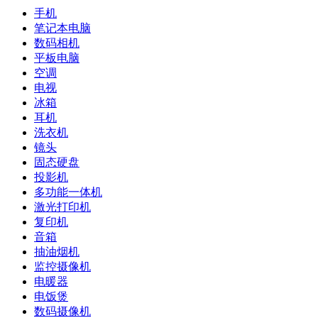
手机
笔记本电脑
数码相机
平板电脑
空调
电视
冰箱
耳机
洗衣机
镜头
固态硬盘
投影机
多功能一体机
激光打印机
复印机
音箱
抽油烟机
监控摄像机
电暖器
电饭煲
数码摄像机