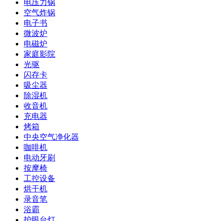
电压力锅
空气炸锅
电子书
微波炉
电磁炉
家庭影院
光驱
闪存卡
吸尘器
除湿机
收音机
充电器
烤箱
中央空气净化器
咖啡机
电动牙刷
按摩椅
工控设备
烘干机
录音笔
浴霸
护眼台灯