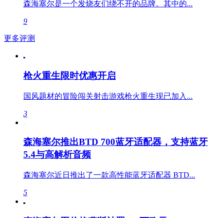
森海塞尔是一个发烧友们绕不开的品牌。其中的...
9
更多评测
枪火重生限时优惠开启
国风题材的冒险闯关射击游戏枪火重生现已加入...
3
森海塞尔推出BTD 700蓝牙适配器，支持蓝牙
5.4与高解析音频
森海塞尔近日推出了一款高性能蓝牙适配器 BTD...
5