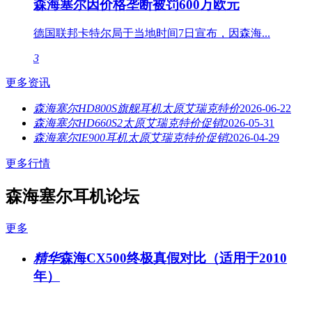
森海塞尔因价格垄断被罚600万欧元
德国联邦卡特尔局于当地时间7日宣布，因森海...
3
更多资讯
森海塞尔HD800S旗舰耳机太原艾瑞克特价
2026-06-22
森海塞尔HD660S2太原艾瑞克特价促销
2026-05-31
森海塞尔IE900耳机太原艾瑞克特价促销
2026-04-29
更多行情
森海塞尔耳机论坛
更多
精华
森海CX500终极真假对比（适用于2010
年）