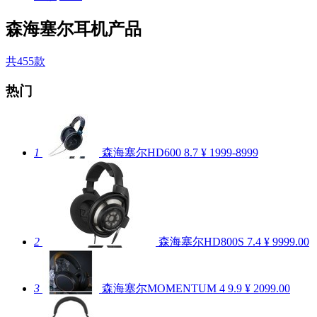
森海塞尔耳机产品
共455款
热门
1
森海塞尔HD600
8.7
¥ 1999-8999
2
森海塞尔HD800S
7.4
¥ 9999.00
3
森海塞尔MOMENTUM 4
9.9
¥ 2099.00