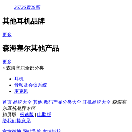
26726看
29回
其他耳机品牌
更多
森海塞尔其他产品
更多
<
森海塞尔全部分类
耳机
音频及会议系统
麦克风
首页
品牌大全
其他
数码产品分类大全
耳机品牌大全
森海塞
尔耳机品牌专区
触屏版
|
极速版
|
电脑版
给我们提意见
官方微博
网站导航
友情链接