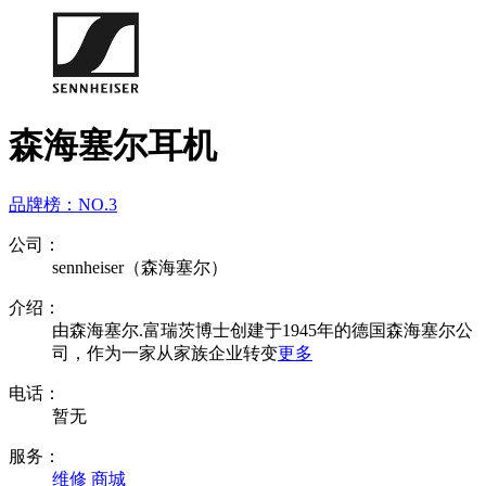
森海塞尔耳机
品牌榜：
NO.3
公司：
sennheiser（森海塞尔）
介绍：
由森海塞尔.富瑞茨博士创建于1945年的德国森海塞尔公
司，作为一家从家族企业转变
更多
电话：
暂无
服务：
维修
商城