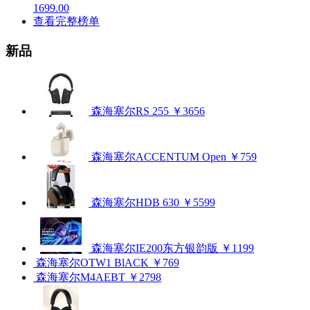
1699.00
查看完整榜单
新品
森海塞尔RS 255
￥3656
森海塞尔ACCENTUM Open
￥759
森海塞尔HDB 630
￥5599
森海塞尔IE200东方银韵版
￥1199
森海塞尔OTW1 BlACK
￥769
森海塞尔M4AEBT
￥2798