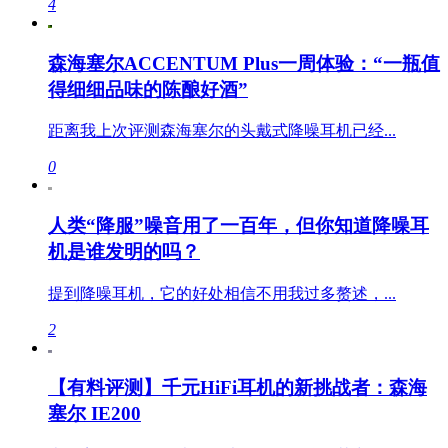
4
森海塞尔ACCENTUM Plus一周体验：“一瓶值
得细细品味的陈酿好酒”
距离我上次评测森海塞尔的头戴式降噪耳机已经...
0
人类“降服”噪音用了一百年，但你知道降噪耳
机是谁发明的吗？
提到降噪耳机，它的好处相信不用我过多赘述，...
2
【有料评测】千元HiFi耳机的新挑战者：森海
塞尔 IE200