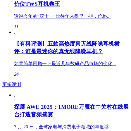
价位TWS耳机卷王
话说今年的“双十一”比往年来得早一些，价格...
11
【有料评测】五款高热度真无线降噪耳机横
评：谁是最迷你的真无线降噪耳机？
如果简单回顾一下最近几年数码产品市场的变化...
24
更多评测
探展 AWE 2025：1MORE万魔在中关村在线展
台打造音频盛宴
3 月 20 日，全球家电与消费电子领域的年度盛...