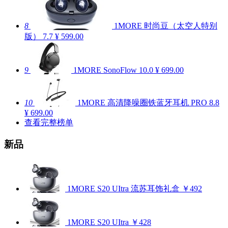
8
1MORE 时尚豆（太空人特别
版）
7.7
¥ 599.00
9
1MORE SonoFlow
10.0
¥ 699.00
10
1MORE 高清降噪圈铁蓝牙耳机 PRO
8.8
¥ 699.00
查看完整榜单
新品
1MORE S20 UItra 流苏耳饰礼盒
￥492
1MORE S20 UItra
￥428