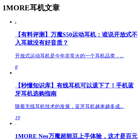
1MORE耳机文章
【有料评测】万魔S50运动耳机：谁说开放式不
入耳就没有好音质？
开放式运动耳机是今年非常火的一个耳机品类，...
8
【秒懂知识库】有线耳机可以退下了！手机蓝
牙耳机选购指南
随着无线耳机技术的发展，蓝牙耳机越来越多成...
19
1MORE Neo万魔超能豆上手体验，这才是百元