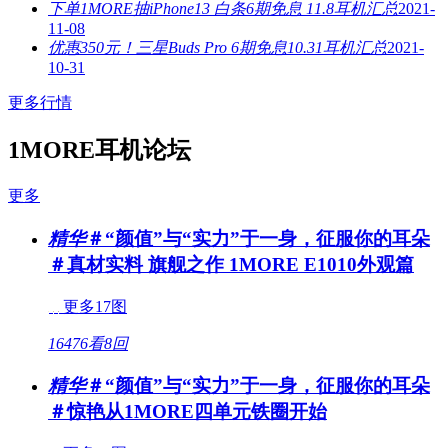
下单1MORE抽iPhone13 白条6期免息 11.8耳机汇总
2021-
11-08
优惠350元！三星Buds Pro 6期免息10.31耳机汇总
2021-
10-31
更多行情
1MORE耳机论坛
更多
精华
＃“颜值”与“实力”于一身，征服你的耳朵
＃真材实料 旗舰之作 1MORE E1010外观篇
更多17图
16476看
8回
精华
＃“颜值”与“实力”于一身，征服你的耳朵
＃惊艳从1MORE四单元铁圈开始