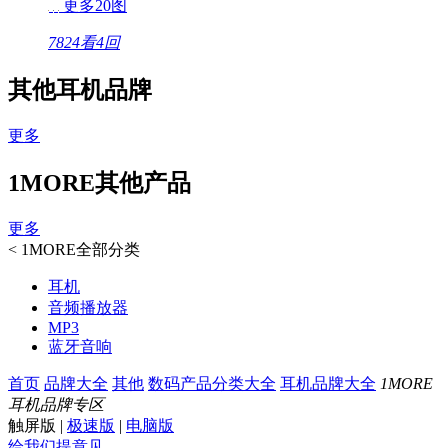
更多20图
7824看
4回
其他耳机品牌
更多
1MORE其他产品
更多
<
1MORE全部分类
耳机
音频播放器
MP3
蓝牙音响
首页
品牌大全
其他
数码产品分类大全
耳机品牌大全
1MORE
耳机品牌专区
触屏版
|
极速版
|
电脑版
给我们提意见