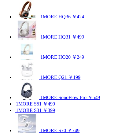
1MORE HQ36
￥424
1MORE HQ31
￥499
1MORE HQ20
￥249
1MORE Q21
￥199
1MORE SonoFlow Pro
￥549
1MORE S51
￥499
1MORE S31
￥399
1MORE S70
￥749