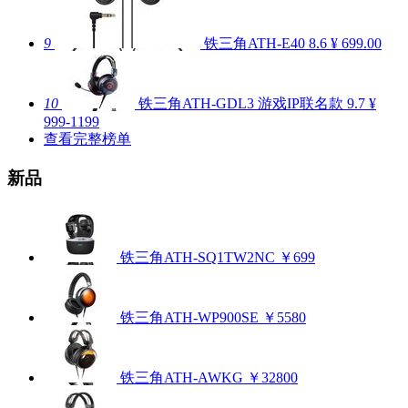
9
铁三角ATH-E40
8.6
¥ 699.00
10
铁三角ATH-GDL3 游戏IP联名款
9.7
¥
999-1199
查看完整榜单
新品
铁三角ATH-SQ1TW2NC
￥699
铁三角ATH-WP900SE
￥5580
铁三角ATH-AWKG
￥32800