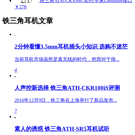
铁三角ATH-CKS300 黑色/苹果Lightning接口
￥278
铁三角耳机文章
2分钟看懂3.5mm耳机插头小知识 选购不迷茫
当前耳机市场虽然是真无线的时代，然而对于很...
4
人声控新选择 铁三角ATH-CKR100iS评测
2016年12月9日，铁三角在上海举行了新品发布...
7
素人的诱惑 铁三角ATH-SR5耳机试听