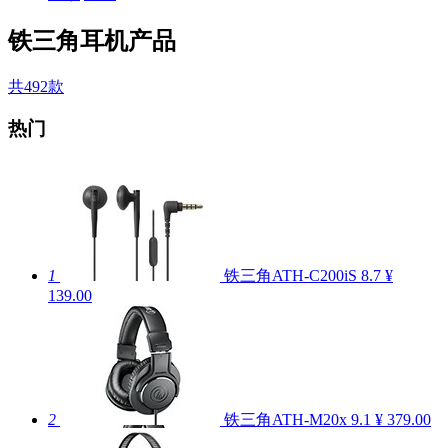
铁三角耳机产品
共492款
热门
1
铁三角ATH-C200iS
8.7
¥
139.00
2
铁三角ATH-M20x
9.1
¥ 379.00