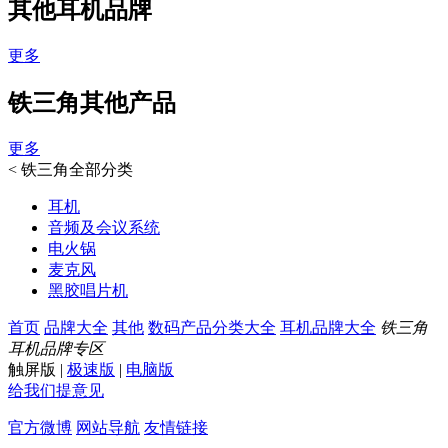
其他耳机品牌
更多
铁三角其他产品
更多
<
铁三角全部分类
耳机
音频及会议系统
电火锅
麦克风
黑胶唱片机
首页
品牌大全
其他
数码产品分类大全
耳机品牌大全
铁三角
耳机品牌专区
触屏版
|
极速版
|
电脑版
给我们提意见
官方微博
网站导航
友情链接