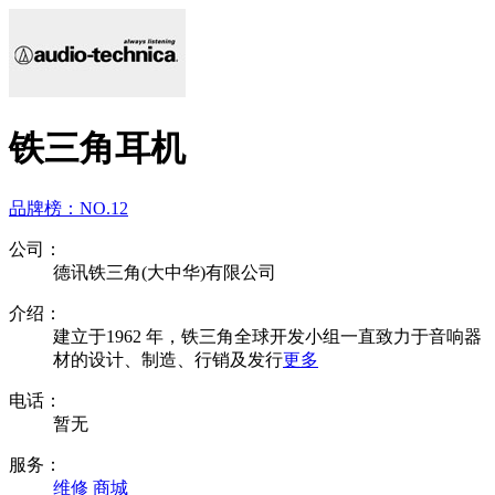
铁三角耳机
品牌榜：
NO.12
公司：
德讯铁三角(大中华)有限公司
介绍：
建立于1962 年，铁三角全球开发小组一直致力于音响器
材的设计、制造、行销及发行
更多
电话：
暂无
服务：
维修
商城