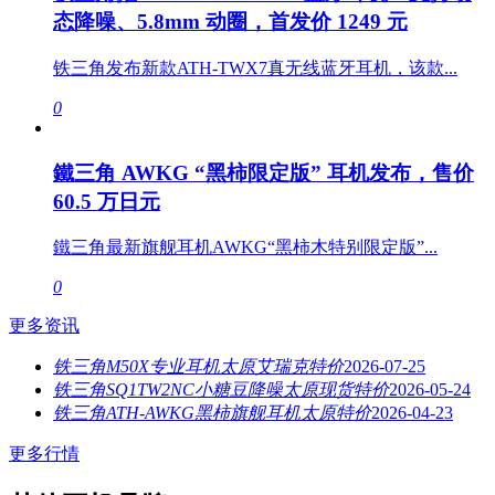
态降噪、5.8mm 动圈，首发价 1249 元
铁三角发布新款ATH-TWX7真无线蓝牙耳机，该款...
0
鐵三角 AWKG “黑柿限定版” 耳机发布，售价
60.5 万日元
鐵三角最新旗舰耳机AWKG“黑柿木特别限定版”...
0
更多资讯
铁三角M50X专业耳机太原艾瑞克特价
2026-07-25
铁三角SQ1TW2NC小糖豆降噪太原现货特价
2026-05-24
铁三角ATH-AWKG黑柿旗舰耳机太原特价
2026-04-23
更多行情