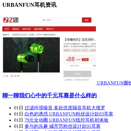
URBANFUN耳机资讯
URBANFUN
聊一聊我们心中的千元耳塞是什么样的
01日
过滤环境噪音 多款优质隔音耳机大搜罗
01日
白色的诱惑 URBANFUN粉丝设计款03耳塞
01日
79元全动圈 URBANFUN线控耳机初体验
01日
参与的乐趣 城市范粉丝设计款01耳塞