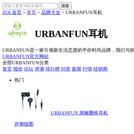
ZOL首页
>
首页
>
品牌大全
>
URBANFUN耳机
URBANFUN耳机
URBANFUN是一家引领新生活态度的平价时尚品牌，我们与
URBANFUN官方网站
全部URBANFUN分类
首页
报价
论坛
评测
排行榜
问答
新闻
行情
经销商
热门
URBANFUN 屌猴圈铁耳机
评测
组图