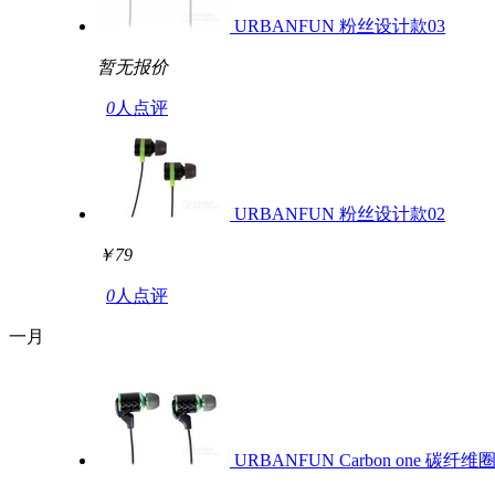
URBANFUN 粉丝设计款03
暂无报价
0
人点评
URBANFUN 粉丝设计款02
￥79
0
人点评
一月
URBANFUN Carbon one 碳纤