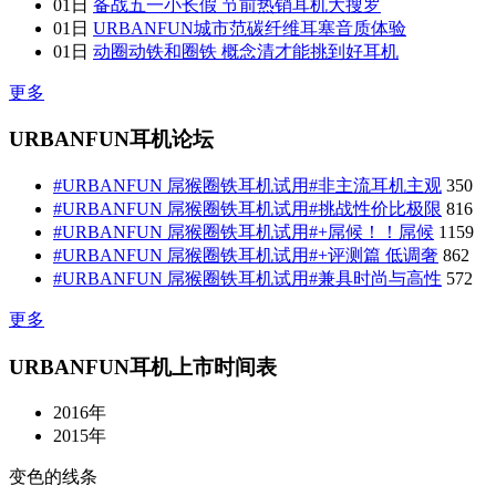
01日
备战五一小长假 节前热销耳机大搜罗
01日
URBANFUN城市范碳纤维耳塞音质体验
01日
动圈动铁和圈铁 概念清才能挑到好耳机
更多
URBANFUN耳机论坛
#URBANFUN 屌猴圈铁耳机试用#非主流耳机主观
350
#URBANFUN 屌猴圈铁耳机试用#挑战性价比极限
816
#URBANFUN 屌猴圈铁耳机试用#+屌候！！屌候
1159
#URBANFUN 屌猴圈铁耳机试用#+评测篇 低调奢
862
#URBANFUN 屌猴圈铁耳机试用#兼具时尚与高性
572
更多
URBANFUN耳机上市时间表
2016年
2015年
变色的线条