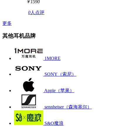
￥1590
0
人点评
更多
其他耳机品牌
1MORE
SONY（索尼）
Apple（苹果）
sennheiser（森海塞尔）
S&O魔浪