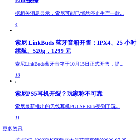
Elite接棒
据相关消息显示，索尼可能已悄然停止生产一款...
4
索尼 LinkBuds 蓝牙音箱开售：IPX4、25 小时
续航、520g，1299 元
索尼LinkBuds蓝牙音箱于10月15日正式开售，提...
10
索尼PS5耳机开裂？玩家称不可靠
索尼最新推出的无线耳机PULSE Elite受到了玩...
11
更多资讯