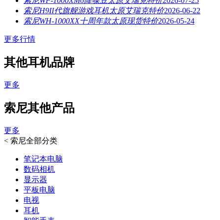
索尼WF-1000XM6降噪豆太原艾瑞克特价
2026-07-25
索尼H9II代旗舰游戏耳机太原艾瑞克特价
2026-06-22
索尼WH-1000XX十周年款太原现货特价
2026-05-24
更多行情
其他耳机品牌
更多
索尼其他产品
更多
<
索尼全部分类
笔记本电脑
数码相机
显示器
平板电脑
电视
耳机