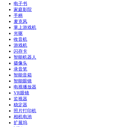
电子书
家庭影院
手柄
麦克风
掌上游戏机
光驱
收音机
游戏机
闪存卡
智能机器人
摄像头
录音笔
智能音箱
智能眼镜
电视播放器
VR眼镜
监视器
稳定器
照片打印机
相机电池
扩展坞