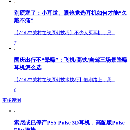
别硬塞了：小耳道、眼镜党选耳机如何才能“久
戴不痛”
【ZOL中关村在线原创技巧】不少人买耳机，只...
7
国庆出行不“晕噪”：飞机/高铁/自驾三场景降噪
耳机怎么选
【ZOL中关村在线原创技术技巧】假期路上，我...
0
更多评测
索尼或已停产PS5 Pulse 3D耳机，高配版Pulse