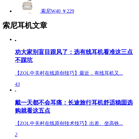
索尼W40
￥229
索尼耳机文章
劝大家别盲目跟风了：选有线耳机看准这三点
不踩坑
【ZOL中关村在线原创技巧】最近，有线耳机又...
43
戴一天都不会耳痛：长途旅行耳机舒适稳固选
购就看这五点
【ZOL中关村在线原创技术技巧】出差、坐高铁...
2