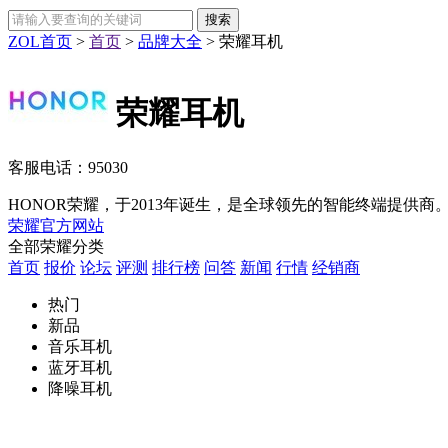
ZOL首页
>
首页
>
品牌大全
>
荣耀耳机
荣耀耳机
客服电话：
95030
HONOR荣耀，于2013年诞生，是全球领先的智能终端提供商
荣耀官方网站
全部荣耀分类
首页
报价
论坛
评测
排行榜
问答
新闻
行情
经销商
热门
新品
音乐耳机
蓝牙耳机
降噪耳机