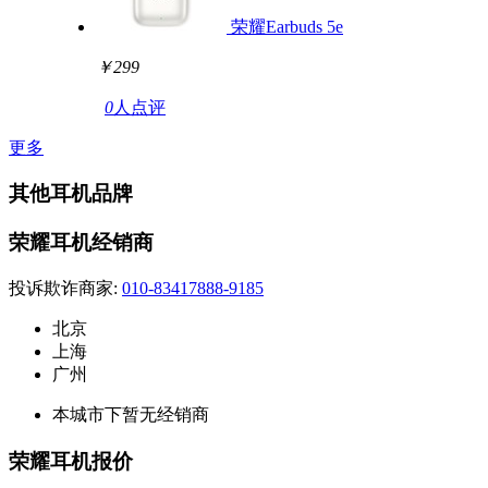
荣耀Earbuds 5e
￥299
0
人点评
更多
其他耳机品牌
荣耀耳机经销商
投诉欺诈商家:
010-83417888-9185
北京
上海
广州
本城市下暂无经销商
荣耀耳机报价