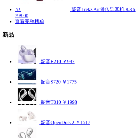
10
韶音Trekz Air骨传导耳机
8.8
¥
798.00
查看完整榜单
新品
韶音E210
￥997
韶音S720
￥1775
韶音T010
￥1998
韶音OpenDots 2
￥1517