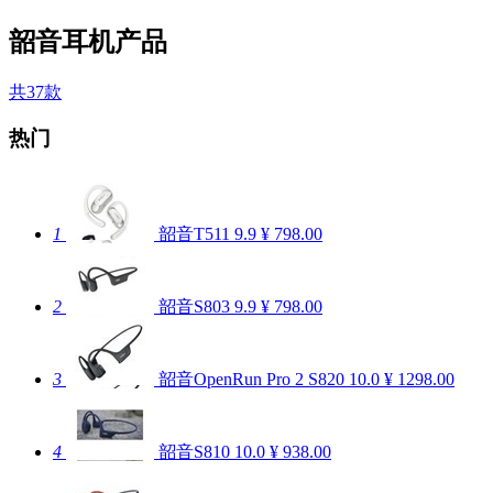
韶音耳机产品
共37款
热门
1
韶音T511
9.9
¥ 798.00
2
韶音S803
9.9
¥ 798.00
3
韶音OpenRun Pro 2 S820
10.0
¥ 1298.00
4
韶音S810
10.0
¥ 938.00