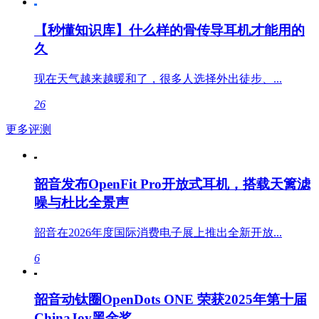
【秒懂知识库】什么样的骨传导耳机才能用的
久
现在天气越来越暖和了，很多人选择外出徒步、...
26
更多评测
韶音发布OpenFit Pro开放式耳机，搭载天篱滤
噪与杜比全景声
韶音在2026年度国际消费电子展上推出全新开放...
6
韶音动钛圈OpenDots ONE 荣获2025年第十届
ChinaJoy黑金奖