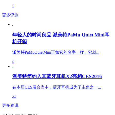
5
更多评测
年轻人的时尚良品 派美特PaMu Quiet Mini耳
机开箱
派美特PaMuQuietMini正如它的名字一样，它就...
0
派美特简约入耳蓝牙耳机X2亮相CES2016
在本届CES展会当中，蓝牙耳机成为了主角之一...
35
更多资讯