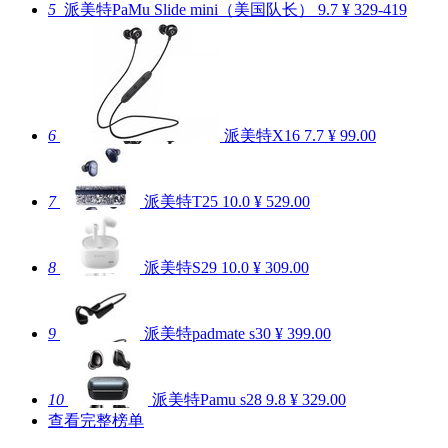
5
派美特PaMu Slide mini（美国队长）
9.7
¥ 329-419
6
派美特X16
7.7
¥ 99.00
7
派美特T25
10.0
¥ 529.00
8
派美特S29
10.0
¥ 309.00
9
派美特padmate s30
¥ 399.00
10
派美特Pamu s28
9.8
¥ 329.00
查看完整榜单