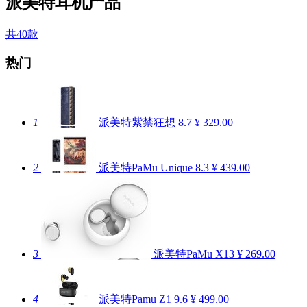
派美特耳机产品
共40款
热门
1
派美特紫禁狂想
8.7
¥ 329.00
2
派美特PaMu Unique
8.3
¥ 439.00
3
派美特PaMu X13
¥ 269.00
4
派美特Pamu Z1
9.6
¥ 499.00