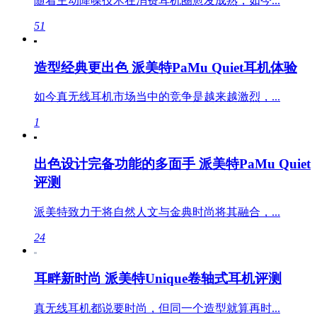
随着主动降噪技术在消费耳机圈愈发成熟，如今...
51
造型经典更出色 派美特PaMu Quiet耳机体验
如今真无线耳机市场当中的竞争是越来越激烈，...
1
出色设计完备功能的多面手 派美特PaMu Quiet
评测
派美特致力于将自然人文与金典时尚将其融合，...
24
耳畔新时尚 派美特Unique卷轴式耳机评测
真无线耳机都说要时尚，但同一个造型就算再时...