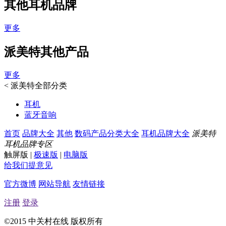
其他耳机品牌
更多
派美特其他产品
更多
<
派美特全部分类
耳机
蓝牙音响
首页
品牌大全
其他
数码产品分类大全
耳机品牌大全
派美特
耳机品牌专区
触屏版
|
极速版
|
电脑版
给我们提意见
官方微博
网站导航
友情链接
注册
登录
©2015 中关村在线 版权所有