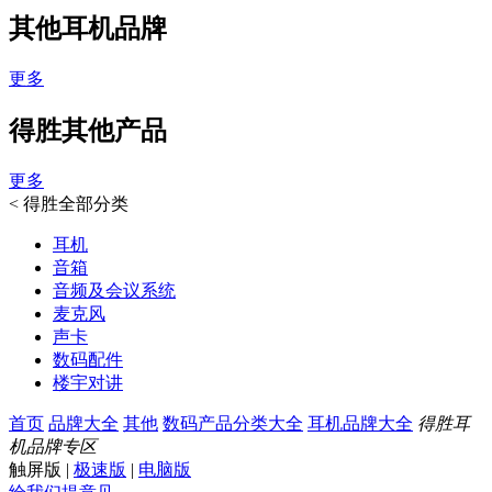
其他耳机品牌
更多
得胜其他产品
更多
<
得胜全部分类
耳机
音箱
音频及会议系统
麦克风
声卡
数码配件
楼宇对讲
首页
品牌大全
其他
数码产品分类大全
耳机品牌大全
得胜耳
机品牌专区
触屏版
|
极速版
|
电脑版