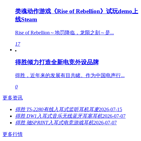
类魂动作游戏《Rise of Rebellion》试玩demo上
线Steam
Rise of Rebellion～地罚降临，龙陨之刻～是...
17
得胜倾力打造全新电竞外设品牌
得胜，近年来的发展有目共睹。作为中国电声行...
0
更多资讯
得胜 TS-2280有线入耳式监听耳机耳麦
2026-07-15
得胜 DW1入耳式音乐无线蓝牙耳塞耳机
2026-07-07
得胜 驰SPRINT入耳式电竞游戏耳机
2026-07-07
更多行情