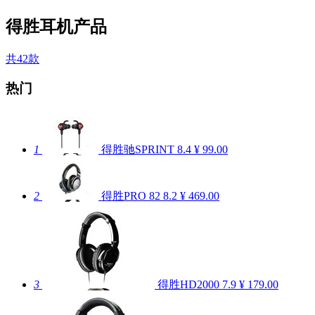
得胜耳机产品
共42款
热门
1
得胜驰SPRINT
8.4
¥ 99.00
2
得胜PRO 82
8.2
¥ 469.00
3
得胜HD2000
7.9
¥ 179.00