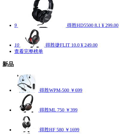
9
得胜HD5500
8.1
¥ 299.00
10
得胜捷FLIT
10.0
¥ 249.00
查看完整榜单
新品
得胜WPM-500
￥699
得胜ML 750
￥399
得胜HF 580
￥1699