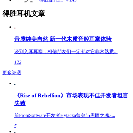
得胜耳机文章
音质纯美自然 新一代木质音腔耳塞体验
谈到入耳耳塞，相信朋友们一定都对它非常熟悉...
122
更多评测
《Rise of Rebellion》市场表现不佳开发者坦言
失败
前FromSoftware开发者Hytacka曾参与黑暗之魂3...
5