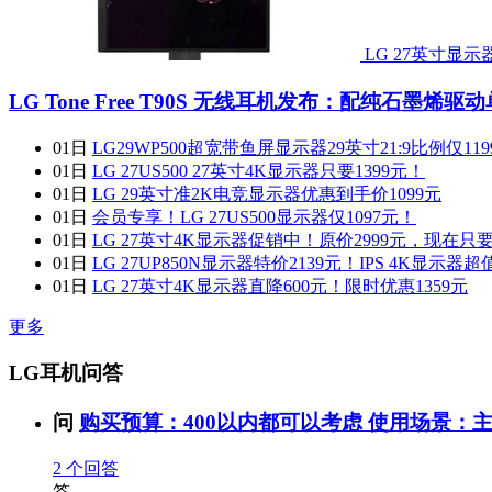
LG 27英寸显示
LG Tone Free T90S 无线耳机发布：配纯石墨
01日
LG29WP500超宽带鱼屏显示器29英寸21:9比例仅119
01日
LG 27US500 27英寸4K显示器只要1399元！
01日
LG 29英寸准2K电竞显示器优惠到手价1099元
01日
会员专享！LG 27US500显示器仅1097元！
01日
LG 27英寸4K显示器促销中！原价2999元，现在只要
01日
LG 27UP850N显示器特价2139元！IPS 4K显示器
01日
LG 27英寸4K显示器直降600元！限时优惠1359元
更多
LG耳机问答
问
购买预算：400以内都可以考虑 使用场景：主要
2
个回答
答