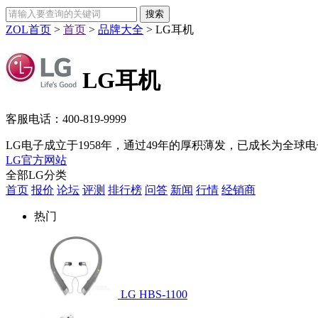
ZOL首页
>
首页
>
品牌大全
>
LG耳机
LG耳机
客服电话：
400-819-9999
LG电子成立于1958年，通过49年的厚积薄发，已成长为全球
LG官方网站
全部LG分类
首页
报价
论坛
评测
排行榜
问答
新闻
行情
经销商
热门
LG HBS-1100