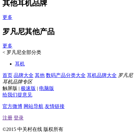
其他耳机品牌
更多
罗凡尼其他产品
更多
<
罗凡尼全部分类
耳机
首页
品牌大全
其他
数码产品分类大全
耳机品牌大全
罗凡尼
耳机品牌专区
触屏版
|
极速版
|
电脑版
给我们提意见
官方微博
网站导航
友情链接
注册
登录
©2015 中关村在线 版权所有