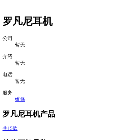
罗凡尼耳机
公司：
暂无
介绍：
暂无
电话：
暂无
服务：
维修
罗凡尼耳机产品
共15款