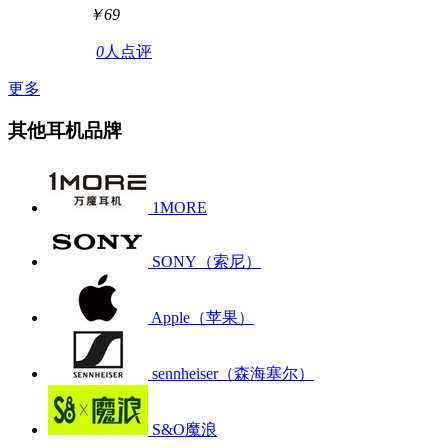
￥69
0
人点评
更多
其他耳机品牌
1MORE
SONY（索尼）
Apple（苹果）
sennheiser（森海塞尔）
S&O魔浪