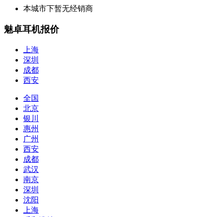
本城市下暂无经销商
魅卓耳机报价
上海
深圳
成都
西安
全国
北京
银川
惠州
广州
西安
成都
武汉
南京
深圳
沈阳
上海