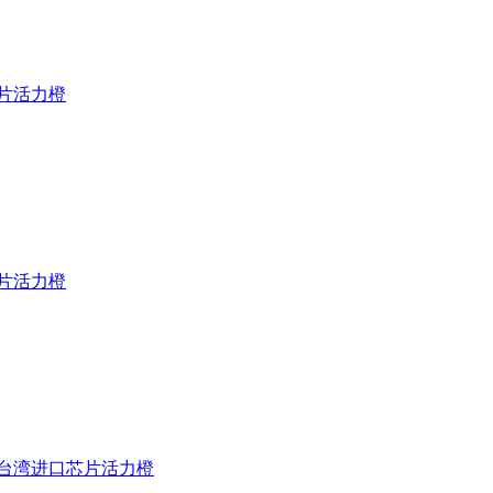
芯片活力橙
芯片活力橙
版台湾进口芯片活力橙