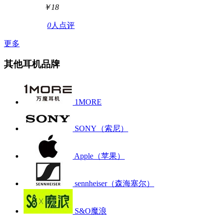
￥18
0
人点评
更多
其他耳机品牌
1MORE
SONY（索尼）
Apple（苹果）
sennheiser（森海塞尔）
S&O魔浪