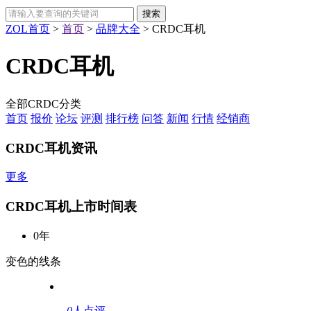
ZOL首页
>
首页
>
品牌大全
>
CRDC耳机
CRDC耳机
全部CRDC分类
首页
报价
论坛
评测
排行榜
问答
新闻
行情
经销商
CRDC耳机资讯
更多
CRDC耳机上市时间表
0年
变色的线条
0
人点评