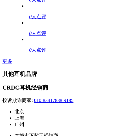
0
人点评
0
人点评
0
人点评
更多
其他耳机品牌
CRDC耳机经销商
投诉欺诈商家:
010-83417888-9185
北京
上海
广州
本城市下暂无经销商