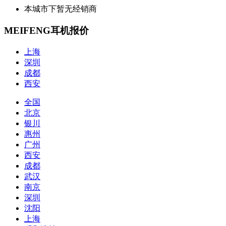
本城市下暂无经销商
MEIFENG耳机报价
上海
深圳
成都
西安
全国
北京
银川
惠州
广州
西安
成都
武汉
南京
深圳
沈阳
上海