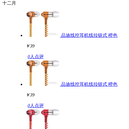
十二月
品迪线控耳机线拉链式 橙色
￥39
0
人点评
品迪线控耳机线拉链式 橙色
￥39
0
人点评