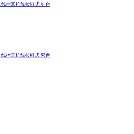
线控耳机线拉链式 红色
线控耳机线拉链式 紫色