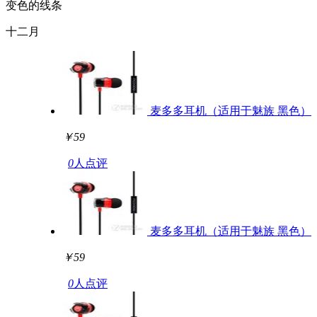
变色的线条
十二月
麦多多耳机（适用于魅族 黑色）
￥59
0
人点评
麦多多耳机（适用于魅族 黑色）
￥59
0
人点评