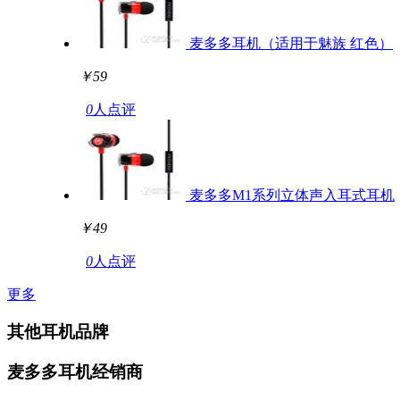
麦多多耳机（适用于魅族 红色）
￥59
0
人点评
麦多多M1系列立体声入耳式耳机
￥49
0
人点评
更多
其他耳机品牌
麦多多耳机经销商