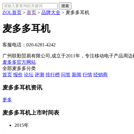
ZOL首页
>
首页
>
品牌大全
>
麦多多耳机
麦多多耳机
客服电话：
020-6281-4242
广州联勤贸易有限公司,成立于2011年，专注移动电子产品周边
麦多多官方网站
全部麦多多分类
首页
报价
论坛
评测
排行榜
问答
新闻
行情
经销商
麦多多耳机资讯
更多
麦多多耳机上市时间表
2015年