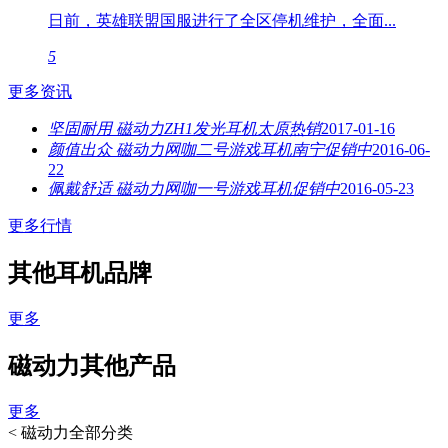
日前，英雄联盟国服进行了全区停机维护，全面...
5
更多资讯
坚固耐用 磁动力ZH1发光耳机太原热销
2017-01-16
颜值出众 磁动力网咖二号游戏耳机南宁促销中
2016-06-
22
佩戴舒适 磁动力网咖一号游戏耳机促销中
2016-05-23
更多行情
其他耳机品牌
更多
磁动力其他产品
更多
<
磁动力全部分类