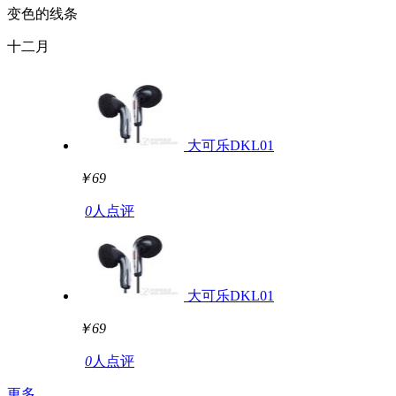
变色的线条
十二月
大可乐DKL01
￥69
0
人点评
大可乐DKL01
￥69
0
人点评
更多