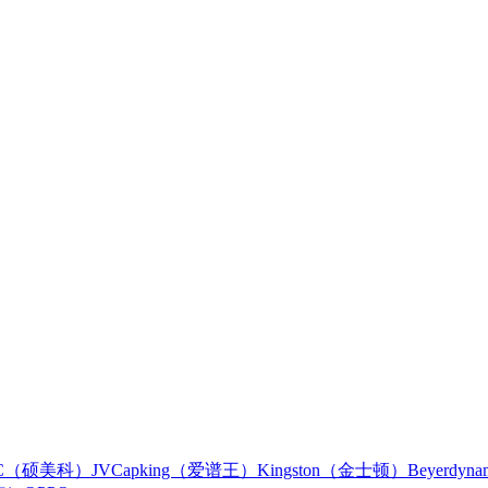
IC（硕美科）
JVC
apking（爱谱王）
Kingston（金士顿）
Beyerdy