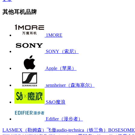
其他耳机品牌
1MORE
SONY（索尼）
Apple（苹果）
sennheiser（森海塞尔）
S&O魔浪
Edifier（漫步者）
LASMEX（勒姆森）
飞傲
audio-technica（铁三角）
BOSE
SOM