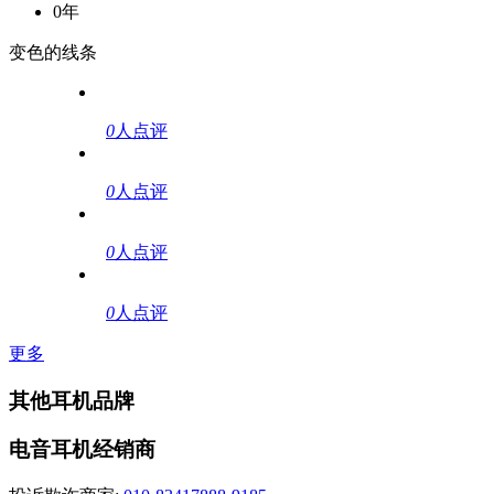
0年
变色的线条
0
人点评
0
人点评
0
人点评
0
人点评
更多
其他耳机品牌
电音耳机经销商