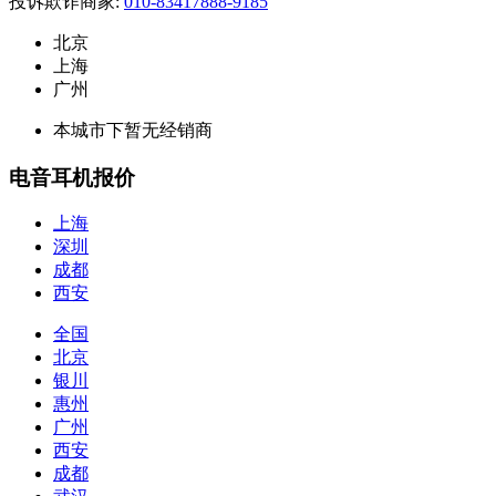
投诉欺诈商家:
010-83417888-9185
北京
上海
广州
本城市下暂无经销商
电音耳机报价
上海
深圳
成都
西安
全国
北京
银川
惠州
广州
西安
成都