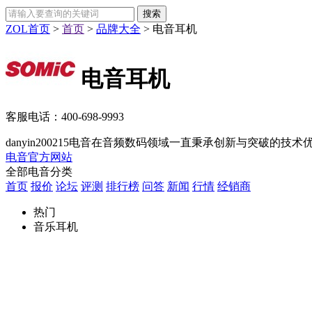
ZOL首页
>
首页
>
品牌大全
>
电音耳机
电音耳机
客服电话：
400-698-9993
danyin200215电音在音频数码领域一直秉承创新与突破的
电音官方网站
全部电音分类
首页
报价
论坛
评测
排行榜
问答
新闻
行情
经销商
热门
音乐耳机