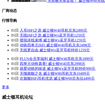
无短板无畏盲狙！ 威士顿W60无
厂商动态
行情导购
01日
入耳HiFi之选 威士顿W40耳机京东2499元
01日
无线HiFi之选 威士顿Wx蓝牙耳机1259元
01日
摆脱连线束缚 威士顿Wx蓝牙耳机1259元
01日
动铁四单元HiFi 威士顿W40耳机京东3498元
01日
无线更自由 威士顿Wx蓝牙耳机特价1259元
01日
PLUS会员享福利 威士顿W40耳机京东1899元
01日
四单元动铁真香! 威士顿W40京东2998元
01日
就爱动铁的味道 威士顿Wx蓝牙耳机特价999元
01日
无愧旗舰之名 威士顿W80耳机京东10499元
01日
次旗舰HiFi耳机优选 威士顿W60京东仅4499元
更多
威士顿耳机论坛