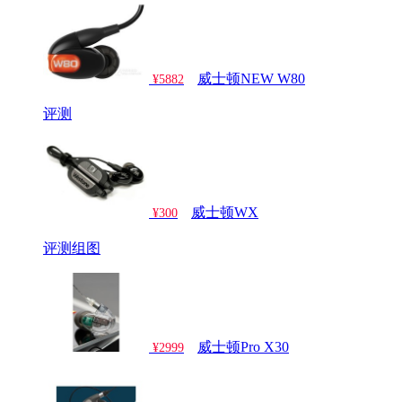
威士顿NEW W80
¥5882
评测
威士顿WX
¥300
评测
组图
威士顿Pro X30
¥2999