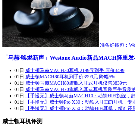
准备好钱包：We
「马赫∙唤燃新声」Westone Audio新品MACH隆重
01日
威士顿马赫MACH30耳机 2199元到手 原价3499
01日
威士顿MACH80耳机到手价3999元 降幅5%
01日
威士顿马赫MACH80旗舰入耳式耳机仅售3839元
01日
威士顿马赫MACH70旗舰入耳式耳机音质巨牛音质
01日
【手慢无】威士顿马赫MACH10：动铁HiFi旗舰，
01日
【手慢无】威士顿Pro X30：动铁入耳HiFi耳机，
01日
【手慢无】威士顿Pro X50：动铁HiFi耳机，精准
威士顿耳机评测