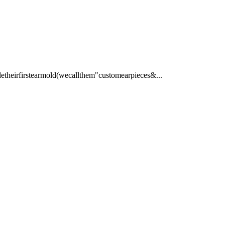
firstearmold(wecallthem"customearpieces&...