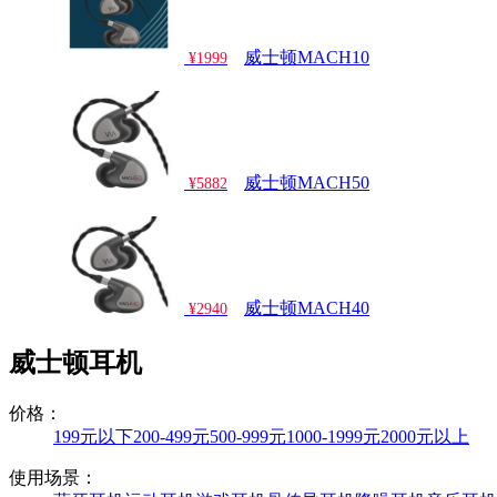
威士顿MACH10
¥1999
威士顿MACH50
¥5882
威士顿MACH40
¥2940
威士顿耳机
价格：
199元以下
200-499元
500-999元
1000-1999元
2000元以上
使用场景：