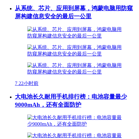
从系统、芯片、应用到屏幕，鸿蒙电脑用防窥
屏构建信息安全的最后一公里
7
22小时前
大电池长久耐用手机排行榜：电池容量最少
9000mAh，还有全面防护