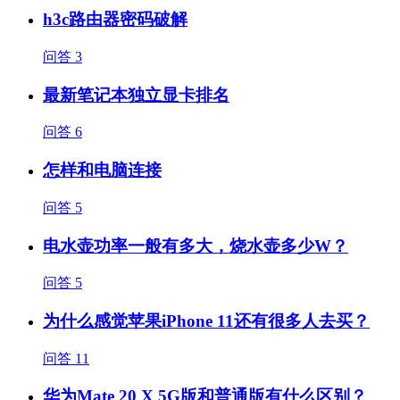
h3c路由器密码破解
问答
3
最新笔记本独立显卡排名
问答
6
怎样和电脑连接
问答
5
电水壶功率一般有多大，烧水壶多少W？
问答
5
为什么感觉苹果iPhone 11还有很多人去买？
问答
11
华为Mate 20 X 5G版和普通版有什么区别？