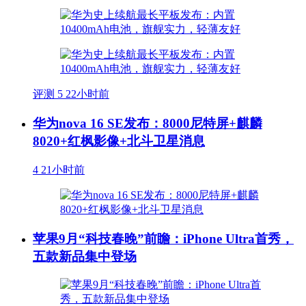
评测
5
22小时前
华为nova 16 SE发布：8000尼特屏+麒麟
8020+红枫影像+北斗卫星消息
4
21小时前
苹果9月“科技春晚”前瞻：iPhone Ultra首秀，
五款新品集中登场