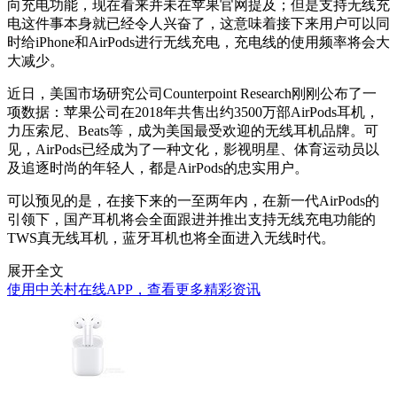
向充电功能，现在看来并未在苹果官网提及；但是支持无线充
电这件事本身就已经令人兴奋了，这意味着接下来用户可以同
时给iPhone和AirPods进行无线充电，充电线的使用频率将会大
大减少。
近日，美国市场研究公司Counterpoint Research刚刚公布了一
项数据：苹果公司在2018年共售出约3500万部AirPods耳机，
力压索尼、Beats等，成为美国最受欢迎的无线耳机品牌。可
见，AirPods已经成为了一种文化，影视明星、体育运动员以
及追逐时尚的年轻人，都是AirPods的忠实用户。
可以预见的是，在接下来的一至两年内，在新一代AirPods的
引领下，国产耳机将会全面跟进并推出支持无线充电功能的
TWS真无线耳机，蓝牙耳机也将全面进入无线时代。
展开全文
使用中关村在线APP，查看更多精彩资讯