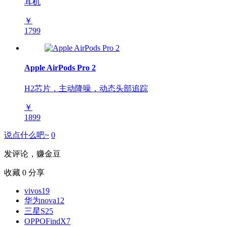
耳机
￥
1799
Apple AirPods Pro 2
H2芯片，主动降噪，动态头部追踪
￥
1899
说点什么吧~
0
发评论，赚金豆
收藏
0
分享
vivos19
华为nova12
三星S25
OPPOFindX7