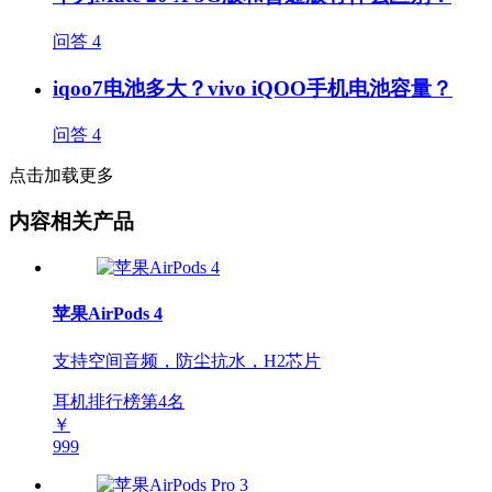
问答
4
iqoo7电池多大？vivo iQOO手机电池容量？
问答
4
点击加载更多
内容相关产品
苹果AirPods 4
支持空间音频，防尘抗水，H2芯片
耳机排行榜第
4
名
￥
999