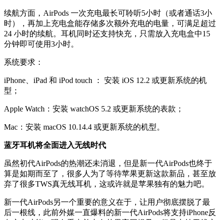
续航方面，AirPods 一次充电最长可聆听5小时（或者通话3小
时），再加上充电盒能存储多次额外充电的电量，可满足超过
24 小时的续航。耳机同时还支持快充，只需放入充电盒中15
分钟即可使用3小时。
系统要求：
iPhone、iPad 和 iPod touch ： 安装 iOS 12.2 或更新系统的机
型；
Apple Watch：安装 watchOS 5.2 或更新系统的表款；
Mac：安装 macOS 10.14.4 或更新系统的机型。
蓝牙耳机将全面进入无线时代
虽然初代AirPods的热潮还未消退，但是新一代AirPods也终于
算是如期而至了，很多人为了等待苹果更新这款新品，甚至放
弃了很多TWS真无线耳机，这或许就是苹果独有的魅力吧。
新一代AirPods另一个重要的意义在于，让用户彻底摆脱了最
后一根线，此前外媒一直爆料的新一代AirPods将支持iPhone反