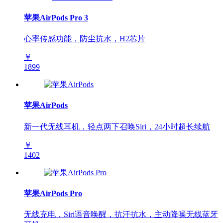
苹果AirPods Pro 3
心率传感功能，防尘抗水，H2芯片
￥
1899
苹果AirPods
新一代无线耳机，轻点两下召唤Siri，24小时超长续航
￥
1402
苹果AirPods Pro
无线充电，Siri语音唤醒，抗汗抗水，主动降噪无线蓝牙