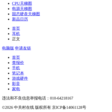
CPU天梯图
电源天梯图
固态硬盘天梯图
新品日历
首页
耳机
正文
电脑版
申请友链
首页
查报价
手机
笔记本
游戏硬件
影音
家电
违法和不良信息举报电话：010-64218167
©2026 中关村在线 版权所有 京ICP备14061128号