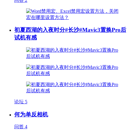
问答
2
初夏西湖的入夜时分#长沙#Mavic3置换Pro后
试机有感
论坛
5
何为单反相机
问答
4