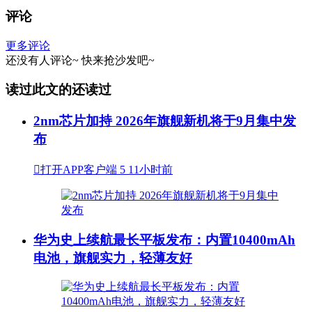
评论
更多评论
还没有人评论~
快来
抢沙发
吧~
读过此文的还读过
2nm芯片加持 2026年旗舰新机将于9月集中发
布

打开APP客户端
5
11小时前
华为史上续航最长平板发布：内置10400mAh
电池，旗舰实力，轻薄友好