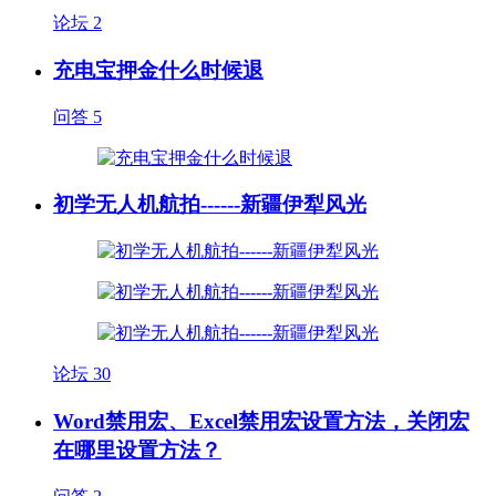
论坛
2
充电宝押金什么时候退
问答
5
初学无人机航拍------新疆伊犁风光
论坛
30
Word禁用宏、Excel禁用宏设置方法，关闭宏
在哪里设置方法？