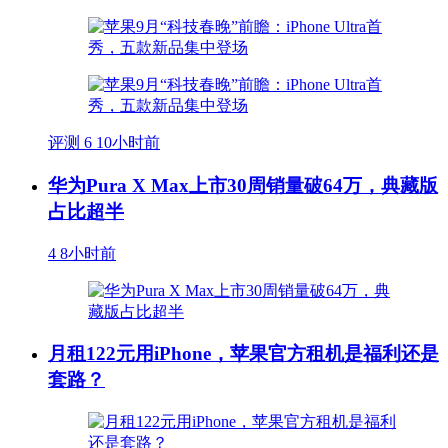
评测
6
10小时前
华为Pura X Max上市30周销量破64万，典藏版
占比超半
4
8小时前
月租122元用iPhone，苹果官方租机是福利还是
套路？