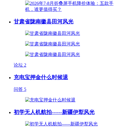
甘肃省陇南徽县田河风光
论坛
2
充电宝押金什么时候退
问答
5
初学无人机航拍------新疆伊犁风光