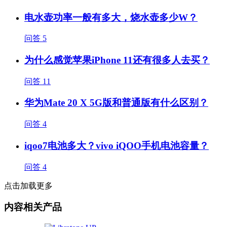
电水壶功率一般有多大，烧水壶多少W？
问答
5
为什么感觉苹果iPhone 11还有很多人去买？
问答
11
华为Mate 20 X 5G版和普通版有什么区别？
问答
4
iqoo7电池多大？vivo iQOO手机电池容量？
问答
4
点击加载更多
内容相关产品