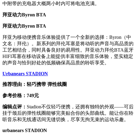
中附带的充电器大概两小时内可将电池充满。
拜亚动力Byron BTA
拜亚动力Byron BTA
拜亚为移动便携音乐体验提供了一个全新的选择：Byron（中
文名：拜伦）。新系列的拜伦耳塞是将动听的声音与高品质的
工艺相结合，同时具备良好的易用性。拜亚动力拜伦BTA蓝牙
HIFI耳塞在移动设备上能提供丰富细致的音乐体验，坚实稳定
的声音与恰到好处的低频确保高品质的聆听享受。
Urbanears STADION
推荐理由：轻巧携带 弹性线圈
参考价格：
749元
编辑点评：
Stadion不仅轻巧便携，还拥有独特的外观——可后
挂于颈后的弹性线圈能够完美贴合你的头部曲线。能让你在聆
听音乐和无线通话间无缝切换，尽享无拘无束的运动乐趣。
urbanears STADION