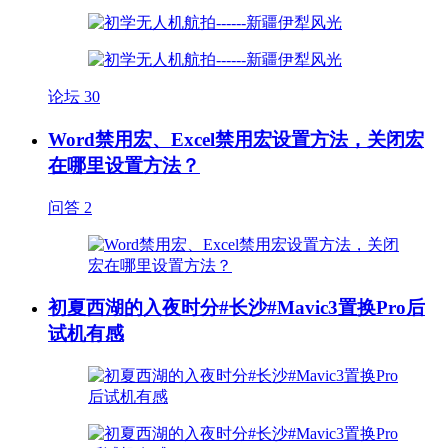
论坛
30
Word禁用宏、Excel禁用宏设置方法，关闭宏
在哪里设置方法？
问答
2
初夏西湖的入夜时分#长沙#Mavic3置换Pro后
试机有感