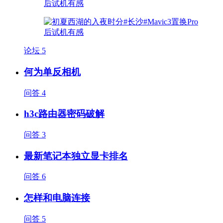
论坛
5
何为单反相机
问答
4
h3c路由器密码破解
问答
3
最新笔记本独立显卡排名
问答
6
怎样和电脑连接
问答
5