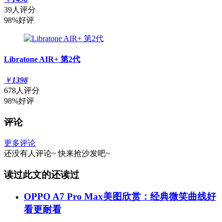
39人评分
98%好评
Libratone AIR+ 第2代
￥
1398
678人评分
98%好评
评论
更多评论
还没有人评论~
快来
抢沙发
吧~
读过此文的还读过
OPPO A7 Pro Max美图欣赏：经典微笑曲线好
看更耐看