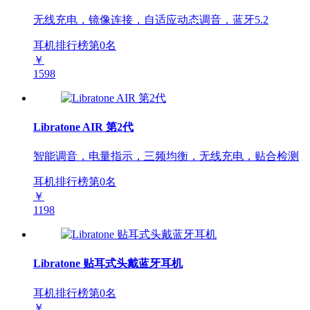
无线充电，镜像连接，自适应动态调音，蓝牙5.2
耳机排行榜第
0
名
￥
1598
Libratone AIR 第2代
智能调音，电量指示，三频均衡，无线充电，贴合检测
耳机排行榜第
0
名
￥
1198
Libratone 贴耳式头戴蓝牙耳机
耳机排行榜第
0
名
￥