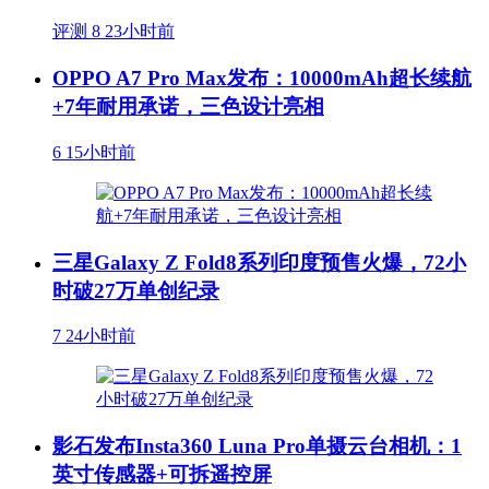
评测
8
23小时前
OPPO A7 Pro Max发布：10000mAh超长续航
+7年耐用承诺，三色设计亮相
6
15小时前
三星Galaxy Z Fold8系列印度预售火爆，72小
时破27万单创纪录
7
24小时前
影石发布Insta360 Luna Pro单摄云台相机：1
英寸传感器+可拆遥控屏