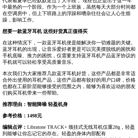
代表着夏季已经默默走过了大半段 。现在也正是出于这一年
中最热的一个阶段。作为一个上班族，虽然每天大部分时间都
在空调房中，但上下班路上的浮躁和嘈杂往往会让人心生烦
躁，影响工作。
想要一款蓝牙耳机 这些好货真正值得买
在这种情况下，一款蓝牙耳机便是能解决你一切难题的关键。
蓝牙耳机的出现，让音乐爱好者更是可以完美摆脱线的困扰和
手机底噪、推力的困扰，仅需要支持蓝牙耳机产品蓝牙协议的
手机就可以轻松享受高质量音乐。
本次我们为大家推荐几款蓝牙耳机好货，这些产品都是非常适
合外出使用的耳机产品，这些产品都有较好的用户口碑，价格
也都在工薪阶层能够接受的范围之内，能够为喜欢运动的朋友
们购买耳机带来一些帮助。
推荐理由：智能降噪 轻盈机身
参考价格：
1498元
编辑点评：
Libratone TRACK+ 颈挂式无线耳机仅重28g，轻盈
到能够让你忘记它的存在。轻盈的身体内部配有