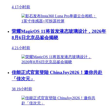
4
17小时前
荣耀MagicOS 11将首发液态玻璃设计，2026年
8月6日北京品鉴会揭晓
4
21小时前
佳能正式官宣登陆 ChinaJoy2026！邀你共赴
「佳次元」
38
19小时前