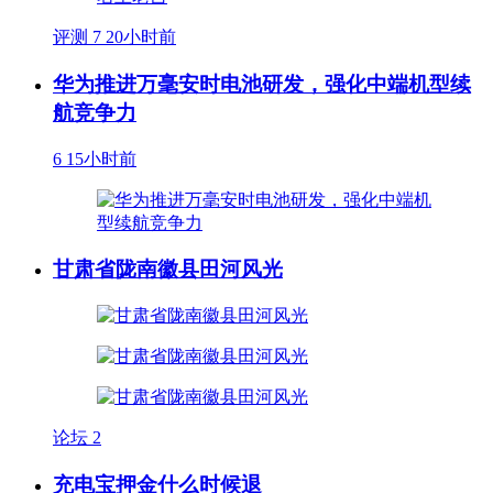
评测
7
20小时前
华为推进万毫安时电池研发，强化中端机型续
航竞争力
6
15小时前
甘肃省陇南徽县田河风光
论坛
2
充电宝押金什么时候退