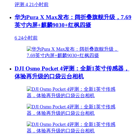
评测
4
21小时前
华为Pura X Max发布：阔折叠旗舰升级，7.69
英寸内屏+麒麟9030+红枫四摄
6
24小时前
DJI Osmo Pocket 4评测：全新1英寸传感器，
体验再升级的口袋云台相机