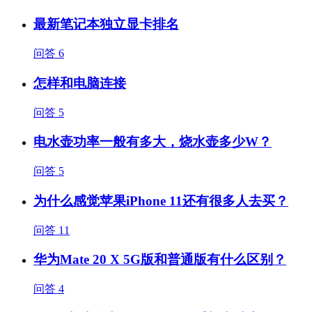
最新笔记本独立显卡排名
问答
6
怎样和电脑连接
问答
5
电水壶功率一般有多大，烧水壶多少W？
问答
5
为什么感觉苹果iPhone 11还有很多人去买？
问答
11
华为Mate 20 X 5G版和普通版有什么区别？
问答
4