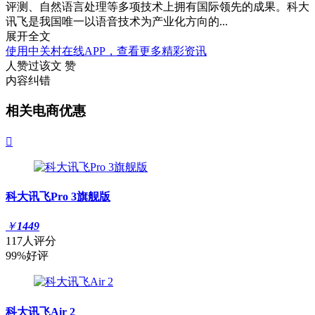
评测、自然语言处理等多项技术上拥有国际领先的成果。科大
讯飞是我国唯一以语音技术为产业化方向的...
展开全文
使用中关村在线APP，查看更多精彩资讯
人赞过该文
赞
内容纠错
相关电商优惠

科大讯飞Pro 3旗舰版
￥
1449
117人评分
99%好评
科大讯飞Air 2