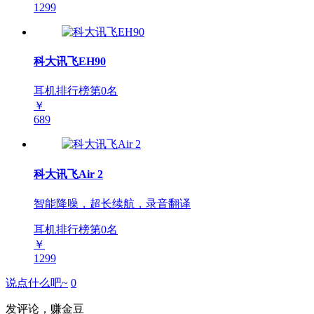
1299
科大讯飞EH90
耳机排行榜第
0
名
￥
689
科大讯飞Air 2
智能降噪，超长续航，录音翻译
耳机排行榜第
0
名
￥
1299
说点什么吧~
0
发评论，赚金豆