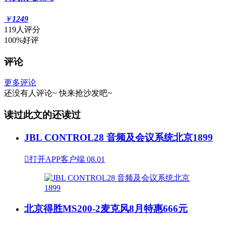
￥
1249
119人评分
100%好评
评论
更多评论
还没有人评论~
快来
抢沙发
吧~
读过此文的还读过
JBL CONTROL28 音频及会议系统北京1899

打开APP客户端
08.01
北京得胜MS200-2麦克风8月特惠666元