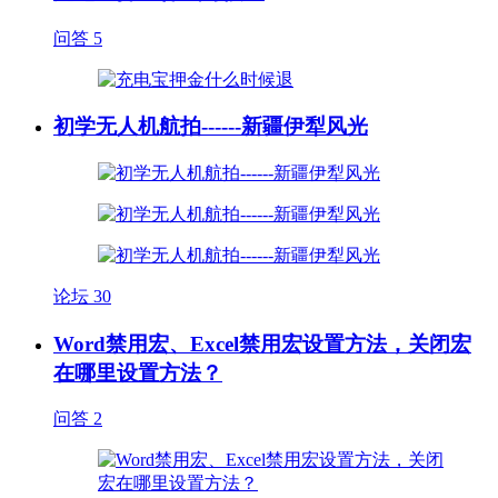
问答
5
初学无人机航拍------新疆伊犁风光
论坛
30
Word禁用宏、Excel禁用宏设置方法，关闭宏
在哪里设置方法？
问答
2