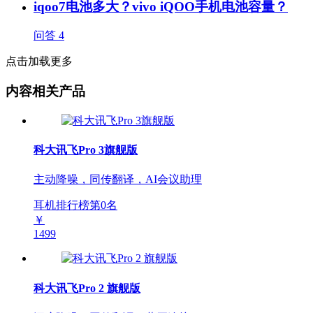
iqoo7电池多大？vivo iQOO手机电池容量？
问答
4
点击加载更多
内容相关产品
科大讯飞Pro 3旗舰版
主动降噪，同传翻译，AI会议助理
耳机排行榜第
0
名
￥
1499
科大讯飞Pro 2 旗舰版