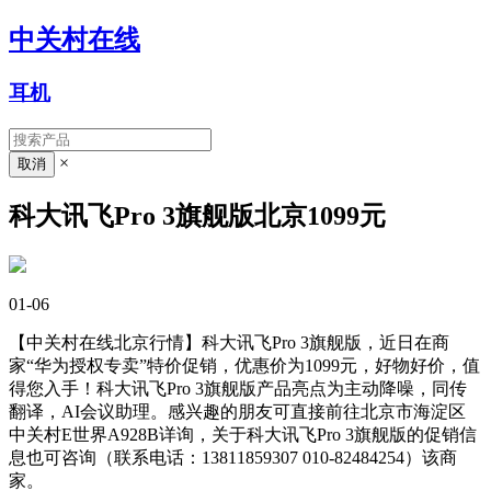
中关村在线
耳机
×
科大讯飞Pro 3旗舰版北京1099元
01-06
【中关村在线北京行情】科大讯飞Pro 3旗舰版，近日在商
家“华为授权专卖”特价促销，优惠价为1099元，好物好价，值
得您入手！科大讯飞Pro 3旗舰版产品亮点为主动降噪，同传
翻译，AI会议助理。感兴趣的朋友可直接前往北京市海淀区
中关村E世界A928B详询，关于科大讯飞Pro 3旗舰版的促销信
息也可咨询（联系电话：13811859307 010-82484254）该商
家。