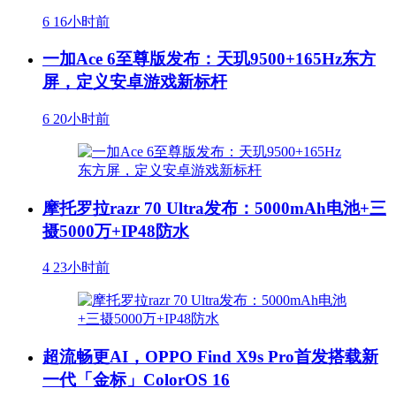
6
16小时前
一加Ace 6至尊版发布：天玑9500+165Hz东方
屏，定义安卓游戏新标杆
6
20小时前
摩托罗拉razr 70 Ultra发布：5000mAh电池+三
摄5000万+IP48防水
4
23小时前
超流畅更AI，OPPO Find X9s Pro首发搭载新
一代「金标」ColorOS 16