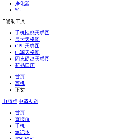
净化器
5G

辅助工具
手机性能天梯图
显卡天梯图
CPU天梯图
电源天梯图
固态硬盘天梯图
新品日历
首页
耳机
正文
电脑版
申请友链
首页
查报价
手机
笔记本
游戏硬件