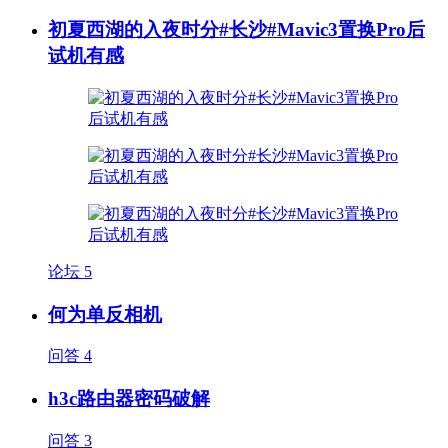
初夏西湖的入夜时分#长沙#Mavic3置换Pro后
试机有感
论坛
5
何为单反相机
问答
4
h3c路由器密码破解
问答
3